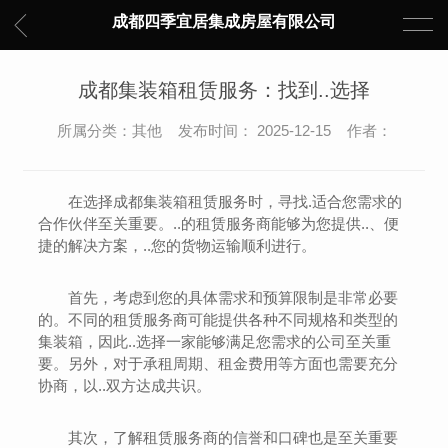
成都四季宜居集成房屋有限公司
成都集装箱租赁服务：找到..选择
所属分类：其他 发布时间： 2025-12-15 作者：
在选择成都集装箱租赁服务时，寻找.适合您需求的
合作伙伴至关重要。..的租赁服务商能够为您提供..、便
捷的解决方案，..您的货物运输顺利进行。
首先，考虑到您的具体需求和预算限制是非常必要
的。不同的租赁服务商可能提供各种不同规格和类型的
集装箱，因此..选择一家能够满足您需求的公司至关重
要。另外，对于承租周期、租金费用等方面也需要充分
协商，以..双方达成共识。
其次，了解租赁服务商的信誉和口碑也是至关重要