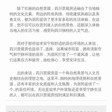
除了壮丽的自然景观，四川景观房还融合了当地独
特的文化元素。周边的民俗风情、传统建筑风格以及美
食文化，都为居民提供了更丰富多彩的生活体验。在这
里，您不仅可以欣赏到迷人的自然景色，还能深入体验
当地人的生活习俗，感受到四川独特的人文气息。
而对于那些追求安宁和舒适的居住环境的人来说，
四川景观房也提供了..选择。远离城市喧嚣，拥有清新空
气和宁静环境的居所，为居民打造了一个避风港，让他
们远离压力和疲劳，放松身心，享受安详生活。
总的来说，四川景观房是一个将自然美景与人文历
史相结合的理想之地。这里不..独特的地理优势和自然资
源，还有丰富的文化底蕴和人文氛围，为居民提供了一
个..的居住环境。无论是追求户外冒险还是享受宁静生活
的人，都可以在四川景观房找到满足和归属感。