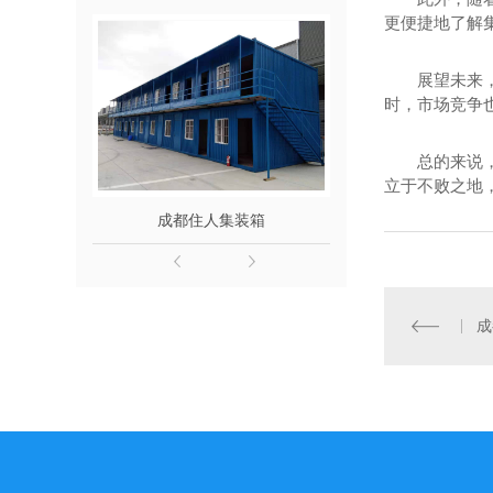
更便捷地了解
展望未来
时，市场竞争
总的来说
立于不败之地
成都住人集装箱
成都景
成