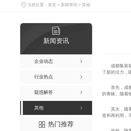
当前位置：
首页
>
新闻资讯
>
其他
新闻资讯
企业动态
成都集装
了新的活力，
行业热点
首先，成
疑惑解答
的青睐。随着
其他
其次，随
造和再利用，
热门推荐
此外，随