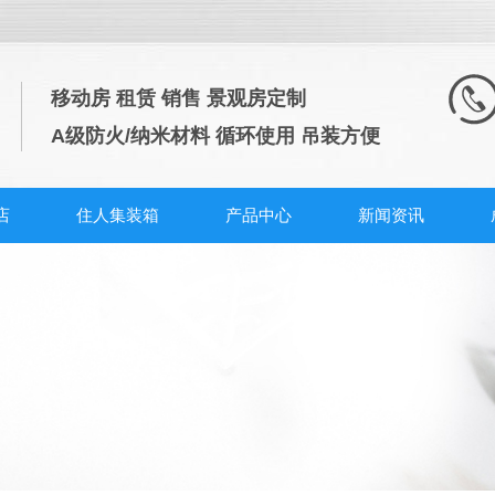
移动房 租赁 销售 景观房定制
A级防火/纳米材料 循环使用 吊装方便
店
住人集装箱
产品中心
新闻资讯