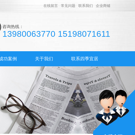
在线留言
常见问题
联系我们
企业商铺
咨询热线：
13980063770 15198071611
成功案例
关于我们
联系四季宜居