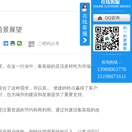
返回
在
QQ咨询
线
客
前景展望
扫
一
服
扫
更
：
二维码分享
精
彩
咨询热线：
景。在这一行业中，集装箱的灵活多样性为市场增添
13980063770
15198071611
合了这种需求，并以其..、便捷的特点赢得了客户
时，也为城市的建设和发展提供了重要支持。
还注重资源的节约和再利用。通过对废旧集装箱的改
。
提升用户体验。智能化管理系统的引入，让客户可以