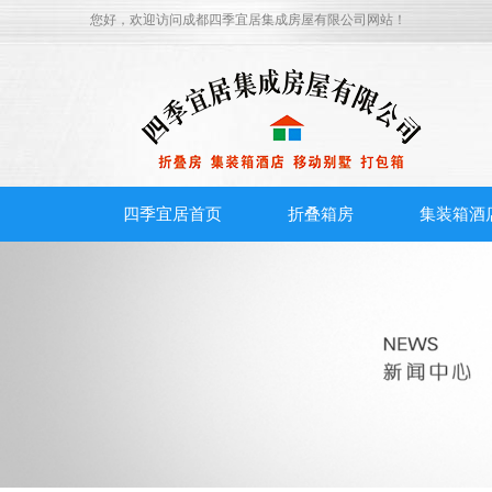
您好，欢迎访问
成都四季宜居集成房屋有限公司
网站！
四季宜居首页
折叠箱房
集装箱酒