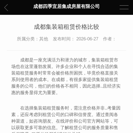
成都四季宜居集成房屋有限公司
成都集装箱租赁价格比较
所属分类：其他 发布时间： 2026-06-27 作者：
成都是一座充满活力和潜力的城市，集装箱租赁市
场也在这里蓬勃发展。许多企业和个人在寻找合适的集
装箱租赁服务时常常会被价格所困扰，毕竟价格直接关
系到使用者的成本。在成都，有很多家提供集装箱租赁
服务的公司，他们的价格各不相同，因此选择..且经济实
惠的服务显得尤为重要。
在选择集装箱租赁服务时，需注意价格并非..考量因
素，还应考虑到租赁公司的口碑和信誉度。通过查阅各
种渠道，如咨询朋友、在线评价和公司官方网站等，可
以获取更多可靠的信息。了解租赁公司的服务质量和售