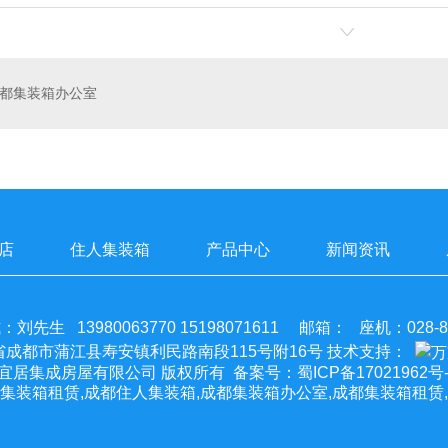
都集装箱办公室
店
住人集装箱
产品中心
新闻资讯
刘先生 13980063770 15198071611 邮箱： 座机：028-88
成都市蒲江县寿安镇利民路南段115号附16号 技术支持：
成都四季宜居集成房屋有限公司 版权所有 备案号：
蜀ICP备17021962号-
集装箱租赁,成都住人集装箱,成都集装箱办公室,成都集装箱租赁