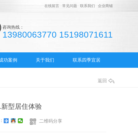
在线留言
常见问题
联系我们
企业商铺
咨询热线：
13980063770 15198071611
成功案例
关于我们
联系四季宜居
返回
.新型居住体验
：
二维码分享