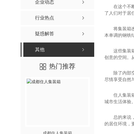
企业动态
在这个不
了人们对于居
行业热点
将集装箱
疑惑解答
本单调的钢铁
其他
这些集装
创意的空间。
热门推荐
除了内部
尽情享受自然
住人集装
城市生活体验
总的来说
的居住环境，
成都住人集装箱
成都景