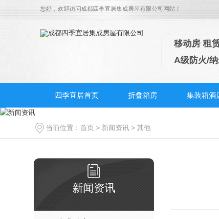
您好，欢迎访问
成都四季宜居集成房屋有限公司
网站！
移动房 租
A级防火/
四季宜居首页
折叠箱房
集装箱酒
当前位置：
首页
>
新闻资讯
>
其他
新闻资讯