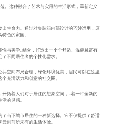
典范。这种融合了艺术与实用的生活形式，重新定义
发出生命力。通过对集装箱内部设计的巧妙运用，原
具特色的家园。
性与美学..结合，打造出一个个舒适、温馨且富有
足了不同居住者的个性化需求。
公共空间布局合理，绿化环境优美，居民可以在这里
这个充满活力和创意的社交圈。
开拓着人们对于居住的想象空间，..着一种全新的
生活的灵感。
为了当下城市居住的一种新选择。它不仅提供了舒适
享受到前所未有的生活体验。
四川景观房