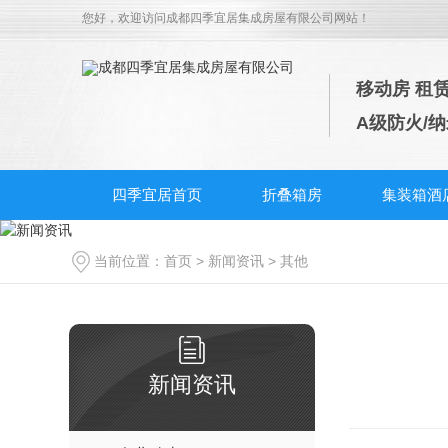
您好，欢迎访问
成都四季宜居集成房屋有限公司
网站！
移动房 租
A级防火/
四季宜居首页
折叠箱房
集装箱酒
当前位置：
首页
>
新闻资讯
>
其他
新闻资讯