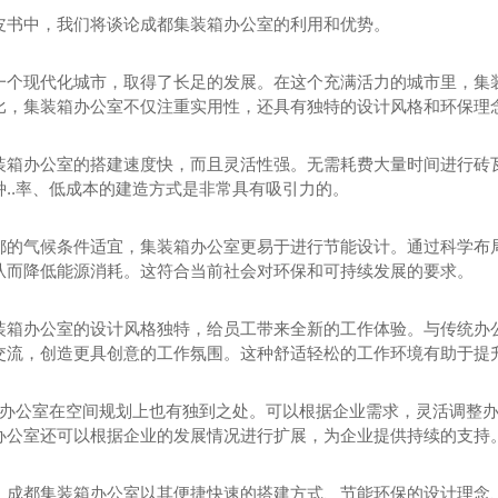
皮书中，我们将谈论成都集装箱办公室的利用和优势。
一个现代化城市，取得了长足的发展。在这个充满活力的城市里，集
比，集装箱办公室不仅注重实用性，还具有独特的设计风格和环保理
装箱办公室的搭建速度快，而且灵活性强。无需耗费大量时间进行砖
种..率、低成本的建造方式是非常具有吸引力的。
都的气候条件适宜，集装箱办公室更易于进行节能设计。通过科学布
从而降低能源消耗。这符合当前社会对环保和可持续发展的要求。
装箱办公室的设计风格独特，给员工带来全新的工作体验。与传统办
交流，创造更具创意的工作氛围。这种舒适轻松的工作环境有助于提
装箱办公室在空间规划上也有独到之处。可以根据企业需求，灵活调整
办公室还可以根据企业的发展情况进行扩展，为企业提供持续的支持
，成都集装箱办公室以其便捷快速的搭建方式、节能环保的设计理念
观房
成都集装箱租赁