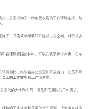
装箱办公室成为了一种备受欢迎的工作环境选择。与
念。
瓦施工，只需简单组装即可建成办公空间。对于很多
局和合理设置隔热材料，可以在夏季保持凉爽，在冬
公环境相比，集装箱办公室更加开放自由，让员工可
升员工的工作效率和工作满意度。
办公空间的大小和布局，满足不同团队的工作需求。
。
、独特的工作体验和灵活的空间规划，成为越来越多
四川景观房