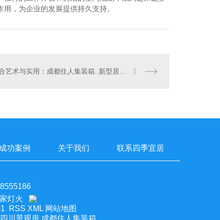
作用，为企业的发展提供持久支持。
融合艺术与实用：成都住人集装箱..新型居住体验
成功案例
关于我们
联系四季宜居
555186
1
RSS
XML
网站地图
,四川景观房,成都住人集装箱