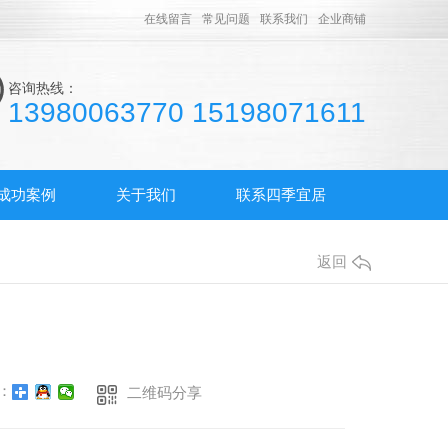
在线留言
常见问题
联系我们
企业商铺
咨询热线：
13980063770 15198071611
成功案例
关于我们
联系四季宜居
返回
：
二维码分享