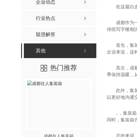
企业动态
在这篇白
行业热点
成都作为
传统写字楼相
疑惑解答
首先，集
其他
企业来说，这
热门推荐
其次，成
季保持温暖，
此外，集
以更好地沟通
..，集
同时，集装箱
总的来说
成都住人集装箱
成都景