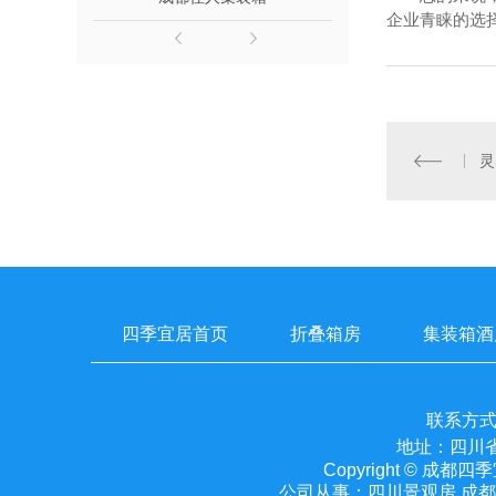
企业青睐的选
灵
四季宜居首页
折叠箱房
集装箱酒
联系方式：
地址：四川省
Copyright © 
公司从事：四川景观房,成都